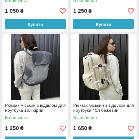
В наявності
В наявності
1 050
1 250
₴
₴
Купити
Купити
Рюкзак міський з відділом для
Рюкзак міський з відділом для
ноутбука 19л сірий
ноутбука 45л бежевий
В наявності
В наявності
1 250
1 650
₴
₴