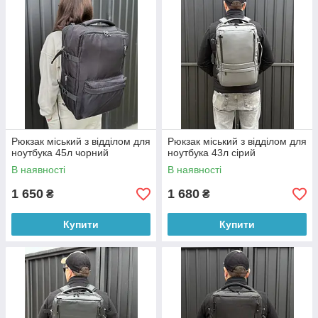
Рюкзак міський з відділом для
Рюкзак міський з відділом для
ноутбука 45л чорний
ноутбука 43л сірий
В наявності
В наявності
1 650
1 680
₴
₴
Купити
Купити