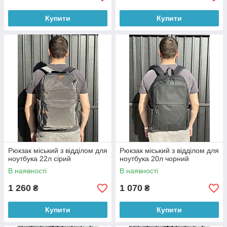
Купити
Купити
Рюкзак міський з відділом для
Рюкзак міський з відділом для
ноутбука 22л сірий
ноутбука 20л чорний
В наявності
В наявності
1 260
1 070
₴
₴
Купити
Купити