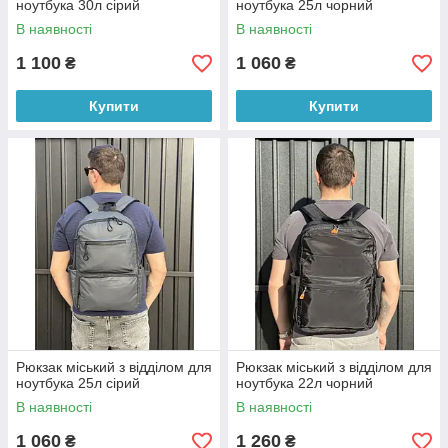
ноутбука 30л сірий
ноутбука 25л чорний
В наявності
В наявності
1 100
1 060
₴
₴
Купити
Купити
Рюкзак міський з відділом для
Рюкзак міський з відділом для
ноутбука 25л сірий
ноутбука 22л чорний
В наявності
В наявності
1 060
1 260
₴
₴