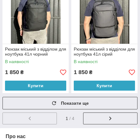
Рюкзак міський з відділом для
Рюкзак міський з відділом для
ноутбука 41л чорний
ноутбука 41л сірий
В наявності
В наявності
1 850
1 850
₴
₴
Купити
Купити
Показати ще
1
/ 4
Про нас