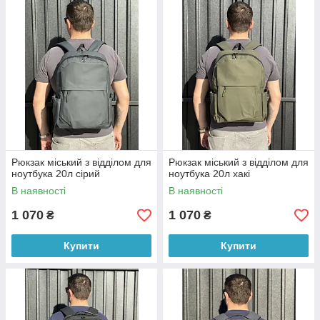
Рюкзак міський з відділом для
Рюкзак міський з відділом для
ноутбука 20л сірий
ноутбука 20л хакі
В наявності
В наявності
1 070
1 070
₴
₴
Купити
Купити