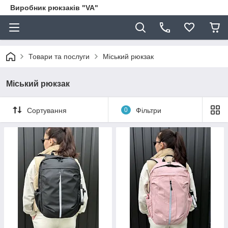
Виробник рюкзаків "VA"
Товари та послуги
Міський рюкзак
Міський рюкзак
Сортування
0
Фільтри