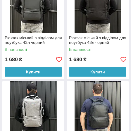
Рюкзак міський з відділом для
Рюкзак міський з відділом для
ноутбука 43л чорний
ноутбука 43л чорний
В наявності
В наявності
1 680
1 680
₴
₴
Купити
Купити