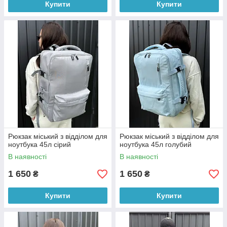
Купити
Купити
Рюкзак міський з відділом для
Рюкзак міський з відділом для
ноутбука 45л сірий
ноутбука 45л голубий
В наявності
В наявності
1 650
1 650
₴
₴
Купити
Купити