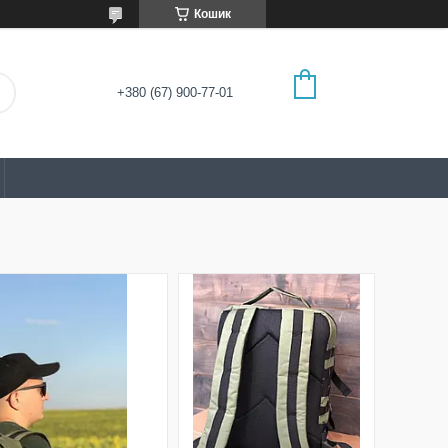
Кошик
+380 (67) 900-77-01