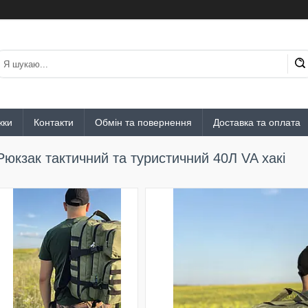
жки
Контакти
Обмін та повернення
Доставка та оплата
Рюкзак тактичний та туристичний 40Л VA хакі