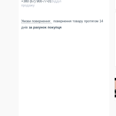
+380 (67) 900-77-01
Відділ
продажу
повернення товару протягом 14
днів
за рахунок покупця