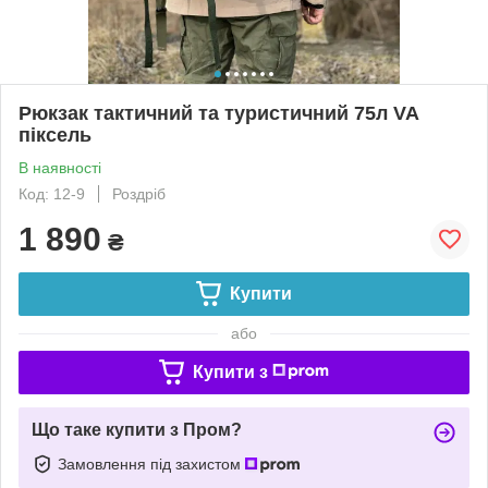
Рюкзак тактичний та туристичний 75л VA
піксель
В наявності
Код: 12-9
Роздріб
1 890
₴
Купити
або
Купити з
Що таке купити з Пром?
Замовлення під захистом