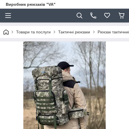
Виробник рюкзаків "VA"
Товари та послуги
Тактичні рюкзаки
Рюкзак тактични