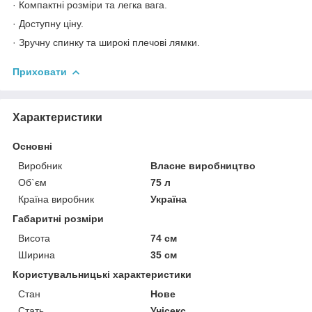
· Компактні розміри та легка вага.
· Доступну ціну.
· Зручну спинку та широкі плечові лямки.
Приховати
Характеристики
Основні
Виробник
Власне виробництво
Об`єм
75 л
Країна виробник
Україна
Габаритні розміри
Висота
74 см
Ширина
35 см
Користувальницькі характеристики
Стан
Нове
Стать
Унісекс