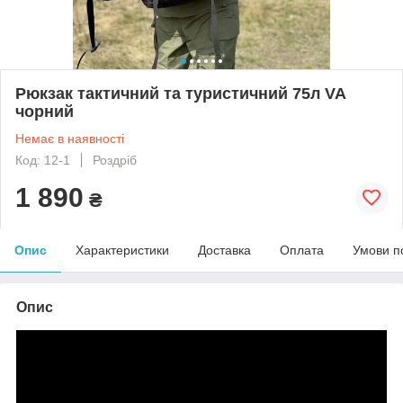
Рюкзак тактичний та туристичний 75л VA
чорний
Немає в наявності
Код: 12-1
Роздріб
1 890
₴
Опис
Характеристики
Доставка
Оплата
Умови п
Опис