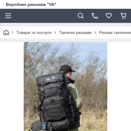
Виробник рюкзаків "VA"
Товари та послуги
Тактичні рюкзаки
Рюкзак тактични