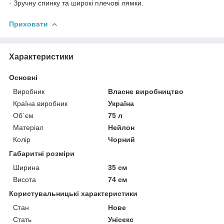
· Зручну спинку та широкі плечові лямки.
Приховати
Характеристики
Основні
Виробник
Власне виробництво
Країна виробник
Україна
Об`єм
75 л
Матеріал
Нейлон
Колір
Чорний
Габаритні розміри
Ширина
35 см
Висота
74 см
Користувальницькі характеристики
Стан
Нове
Стать
Унісекс