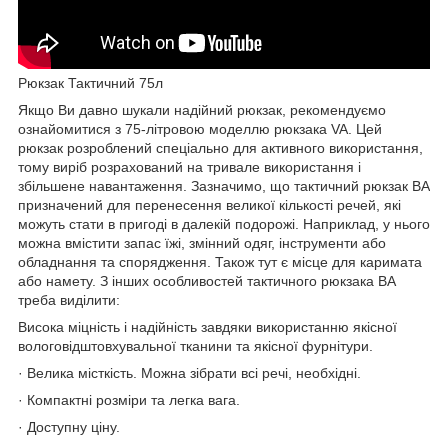
Рюкзак Тактичний 75л
Якщо Ви давно шукали надійний рюкзак, рекомендуємо
ознайомитися з 75-літровою моделлю рюкзака VA. Цей
рюкзак розроблений спеціально для активного використання,
тому виріб розрахований на тривале використання і
збільшене навантаження. Зазначимо, що тактичний рюкзак ВА
призначений для перенесення великої кількості речей, які
можуть стати в пригоді в далекій подорожі. Наприклад, у нього
можна вмістити запас їжі, змінний одяг, інструменти або
обладнання та спорядження. Також тут є місце для каримата
або намету. З інших особливостей тактичного рюкзака ВА
треба виділити:
Висока міцність і надійність завдяки використанню якісної
вологовідштовхувальної тканини та якісної фурнітури.
· Велика місткість. Можна зібрати всі речі, необхідні.
· Компактні розміри та легка вага.
· Доступну ціну.