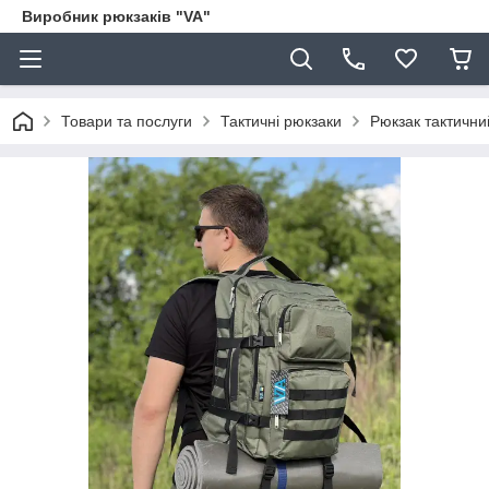
Виробник рюкзаків "VA"
Товари та послуги
Тактичні рюкзаки
Рюкзак тактични