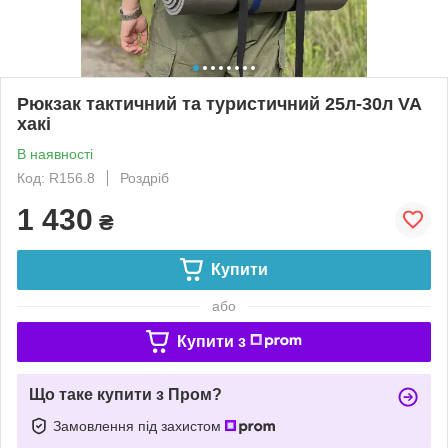
Рюкзак тактичний та туристичний 25л-30л VA
хакі
В наявності
Код: R156.8
Роздріб
1 430
₴
Купити
або
Купити з
Що таке купити з Пром?
Замовлення під захистом