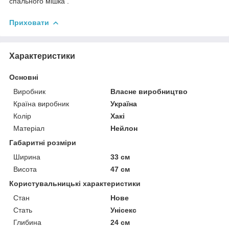
спального мішка .
Приховати
Характеристики
Основні
Виробник
Власне виробництво
Країна виробник
Україна
Колір
Хакі
Матеріал
Нейлон
Габаритні розміри
Ширина
33 см
Висота
47 см
Користувальницькі характеристики
Стан
Нове
Стать
Унісекс
Глибина
24 см