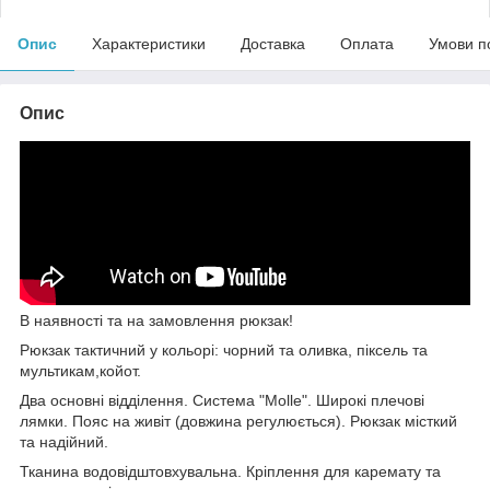
Опис
Характеристики
Доставка
Оплата
Умови п
Опис
В наявності та на замовлення рюкзак!
Рюкзак тактичний у кольорі: чорний та оливка, піксель та
мультикам,койот.
Два основні відділення. Система "Molle". Широкі плечові
лямки. Пояс на живіт (довжина регулюється). Рюкзак місткий
та надійний.
Тканина водовідштовхувальна. Кріплення для каремату та