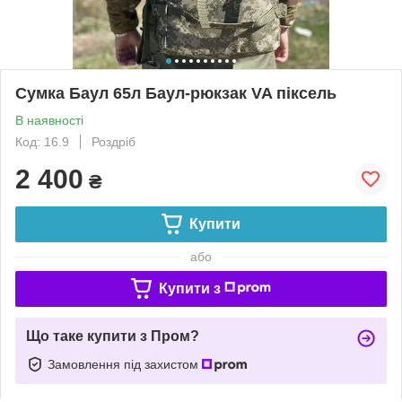
Сумка Баул 65л Баул-рюкзак VA піксель
В наявності
Код: 16.9
Роздріб
2 400
₴
Купити
або
Купити з
Що таке купити з Пром?
Замовлення під захистом