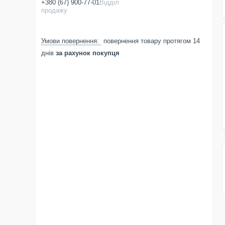
+380 (67) 900-77-01
Відділ
продажу
повернення товару протягом 14
днів
за рахунок покупця