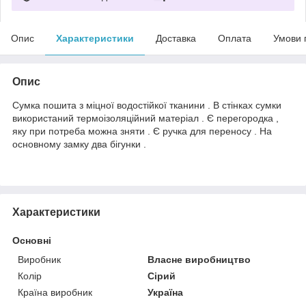
Опис
Характеристики
Доставка
Оплата
Умови 
Опис
Сумка пошита з міцної водостійкої тканини . В стінках сумки
використаний термоізоляційний матеріал . Є перегородка ,
яку при потреба можна зняти . Є ручка для переносу . На
основному замку два бігунки .
Характеристики
Основні
Виробник
Власне виробництво
Колір
Сірий
Країна виробник
Україна