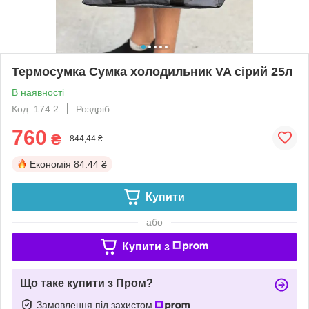
Термосумка Сумка холодильник VA сірий 25л
В наявності
Код: 174.2
Роздріб
760
₴
844,44 ₴
Економія
84.44 ₴
Купити
або
Купити з
Що таке купити з Пром?
Замовлення під захистом