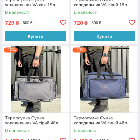
холодильник VA хакі 19л
холодильник VA сірий 19л
В наявності
В наявності
720
720
₴
₴
800 ₴
800 ₴
Купити
Купити
–10%
–10%
Термосумка Сумка
Термосумка Сумка
холодильник VA сірий 48л
холодильник VA синій 48л
В наявності
В наявності