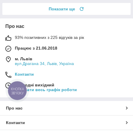
Показати ще
Про нас
93% позитивних з 225 відгуків за рік
Працює з 21.06.2018
м. Львів
вул.Драгана 34, Львів, Україна
Контакти
Сьогодні вихідний
КНОПКА
Показати весь графік роботи
ЗВ'ЯЗКУ
Про нас
Контакти