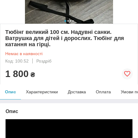
Тюбінг великий 100 см. Надувні санки.
Ватрушка для дітей і дорослих. Тюбінг для
катання на гірці.
Немає в наявності
Код: 100.52
Роздріб
1 800
₴
Опис
Характеристики
Доставка
Оплата
Умови п
Опис