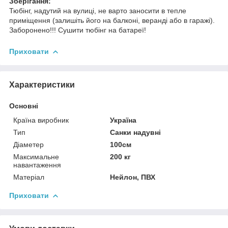
Зберігання:
Тюбінг, надутий на вулиці, не варто заносити в тепле
приміщення (залишіть його на балконі, веранді або в гаражі).
Заборонено!!! Сушити тюбінг на батареї!
Приховати
Характеристики
Основні
Країна виробник
Україна
Тип
Санки надувні
Діаметер
100см
Максимальне
200 кг
навантаження
Матеріал
Нейлон, ПВХ
Приховати