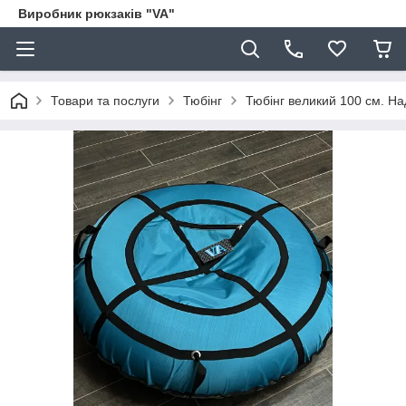
Виробник рюкзаків "VA"
Товари та послуги
Тюбінг
Тюбінг великий 100 см. Над