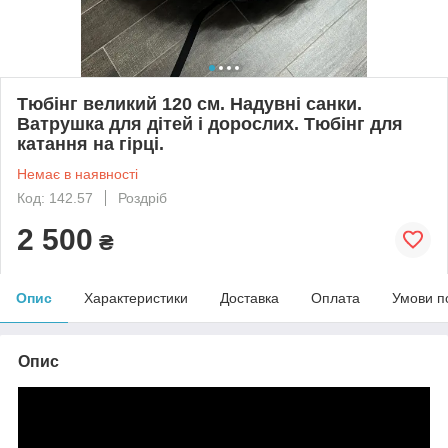
Тюбінг великий 120 см. Надувні санки.
Ватрушка для дітей і дорослих. Тюбінг для
катання на гірці.
Немає в наявності
Код: 142.57
Роздріб
2 500
₴
Опис
Характеристики
Доставка
Оплата
Умови п
Опис