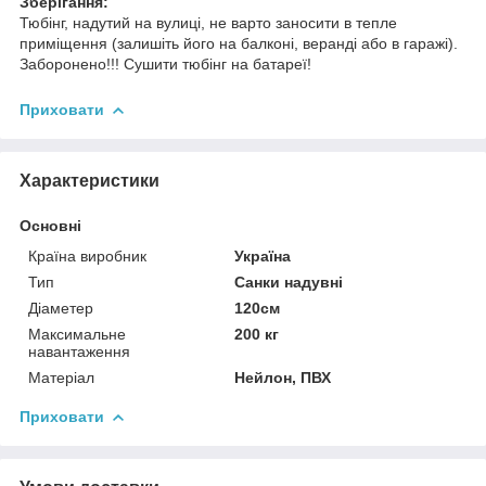
Зберігання:
Тюбінг, надутий на вулиці, не варто заносити в тепле
приміщення (залишіть його на балконі, веранді або в гаражі).
Заборонено!!! Сушити тюбінг на батареї!
Приховати
Характеристики
Основні
Країна виробник
Україна
Тип
Санки надувні
Діаметер
120см
Максимальне
200 кг
навантаження
Матеріал
Нейлон, ПВХ
Приховати