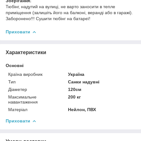
Зберігання:
Тюбінг, надутий на вулиці, не варто заносити в тепле
приміщення (залишіть його на балконі, веранді або в гаражі).
Заборонено!!! Сушити тюбінг на батареї!
Приховати
Характеристики
Основні
Країна виробник
Україна
Тип
Санки надувні
Діаметер
120см
Максимальне
200 кг
навантаження
Матеріал
Нейлон, ПВХ
Приховати