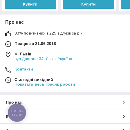
Купити
Купити
Про нас
93% позитивних з 225 відгуків за рік
Працює з 21.06.2018
м. Львів
вул.Драгана 34, Львів, Україна
Контакти
Сьогодні вихідний
Показати весь графік роботи
Про нас
КНОПКА
ЗВ'ЯЗКУ
Контакти