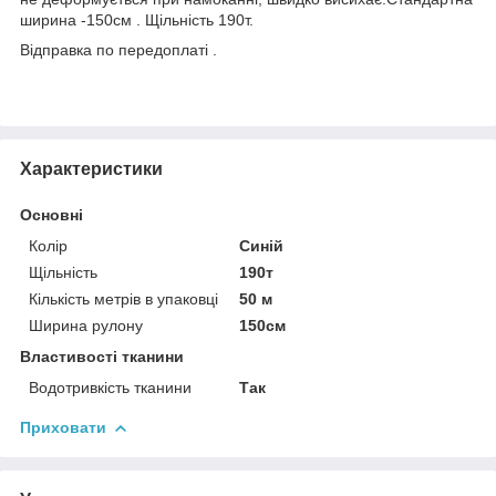
ширина -150см . Щільність 190т.
Відправка по передоплаті .
Характеристики
Основні
Колір
Синій
Щільність
190т
Кількість метрів в упаковці
50 м
Ширина рулону
150см
Властивості тканини
Водотривкість тканини
Так
Приховати