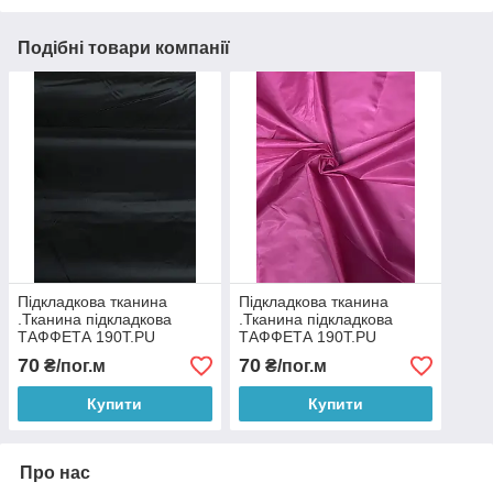
Подібні товари компанії
Підкладкова тканина
Підкладкова тканина
.Тканина підкладкова
.Тканина підкладкова
ТАФФЕТА 190T.PU
ТАФФЕТА 190T.PU
Чорний
Розовий
70
70
₴/пог.м
₴/пог.м
Купити
Купити
Про нас