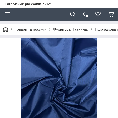
Виробник рюкзаків "VA"
Товари та послуги
Фурнітура. Тканина.
Підкладкова 