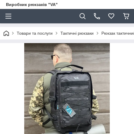
Виробник рюкзаків "VA"
Товари та послуги
Тактичні рюкзаки
Рюкзак тактични