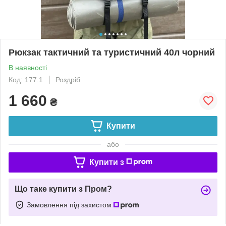
Рюкзак тактичний та туристичний 40л чорний
В наявності
Код: 177.1
Роздріб
1 660
₴
Купити
або
Купити з
Що таке купити з Пром?
Замовлення під захистом