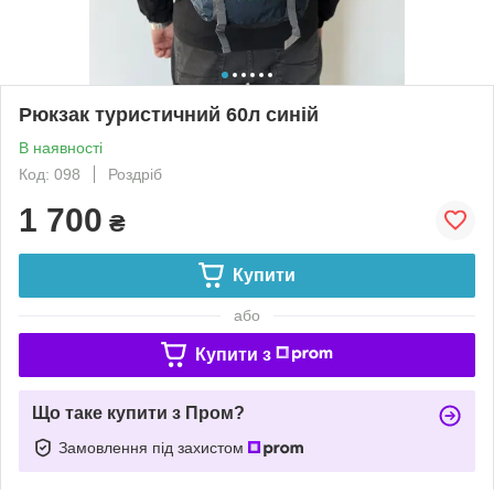
Рюкзак туристичний 60л синій
В наявності
Код: 098
Роздріб
1 700
₴
Купити
або
Купити з
Що таке купити з Пром?
Замовлення під захистом