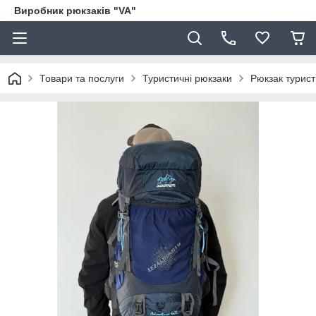
Виробник рюкзаків "VA"
Товари та послуги
Туристичні рюкзаки
Рюкзак турист