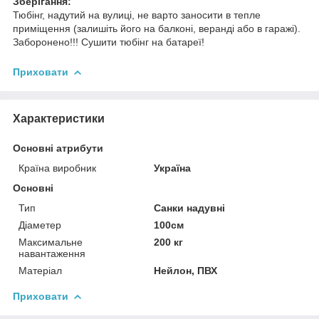
Зберігання:
Тюбінг, надутий на вулиці, не варто заносити в тепле
приміщення (залишіть його на балконі, веранді або в гаражі).
Заборонено!!! Сушити тюбінг на батареї!
Приховати
Характеристики
Основні атрибути
Країна виробник
Україна
Основні
Тип
Санки надувні
Діаметер
100см
Максимальне
200 кг
навантаження
Матеріал
Нейлон, ПВХ
Приховати