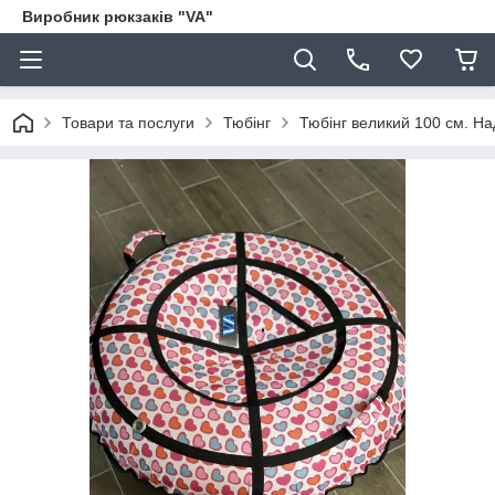
Виробник рюкзаків "VA"
Товари та послуги
Тюбінг
Тюбінг великий 100 см. Над