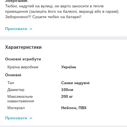
Зберігання:
Тюбінг, надутий на вулиці, не варто заносити в тепле
приміщення (залишіть його на балконі, веранді або в гаражі).
Заборонено!!! Сушити тюбінг на батареї!
Приховати
Характеристики
Основні атрибути
Країна виробник
Україна
Основні
Тип
Санки надувні
Діаметер
100см
Максимальне
200 кг
навантаження
Матеріал
Нейлон, ПВХ
Приховати