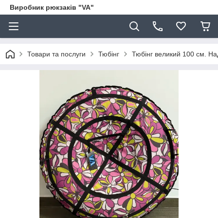
Виробник рюкзаків "VA"
Товари та послуги
Тюбінг
Тюбінг великий 100 см. Над