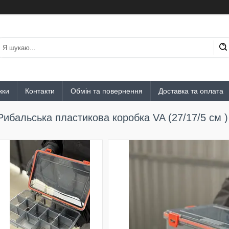
жки
Контакти
Обмін та повернення
Доставка та оплата
Рибальська пластикова коробка VA (27/17/5 см )