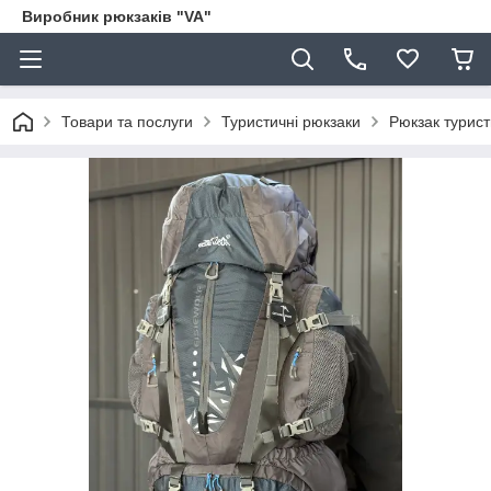
Виробник рюкзаків "VA"
Товари та послуги
Туристичні рюкзаки
Рюкзак турист