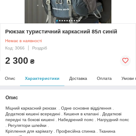
Рюкзак туристичний каркасний 85л синій
Немає в наявності
Код: 3066
Роздріб
2 300
₴
Опис
Характеристики
Доставка
Оплата
Умови 
Опис
Міцний каркасний рюкзак . Одне основне відділення .
Додаткові кишені всередині . Кишеня в клапані . Додаткові
передні та бокові кишені . Набедрений пояс . Нагрудний пояс
. Регулятори шлейки .
Кріплення для карімату . Професійна спинка . Тканина