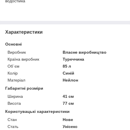
водостійка
Характеристики
Основні
Виробник
Власне виробництво
Країна виробник
Туреччина
Об`єм
85 л
Колір
Синій
Матеріал
Нейлон
Габаритні розміри
Ширина
41 см
Висота
77 см
Користувацькі характеристики
Стан
Нове
Стать
Унісекс