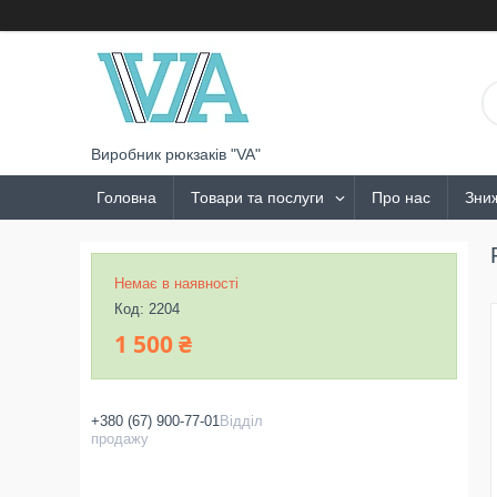
Виробник рюкзаків "VA"
Головна
Товари та послуги
Про нас
Зни
Немає в наявності
Код:
2204
1 500 ₴
+380 (67) 900-77-01
Відділ
продажу