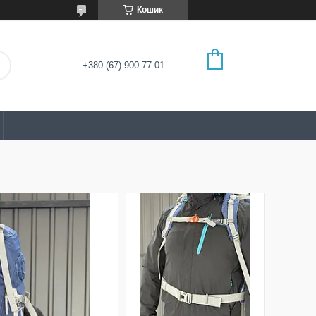
Кошик
+380 (67) 900-77-01