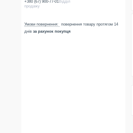
+380 (67) 900-77-01
Відділ
продажу
повернення товару протягом 14
днів
за рахунок покупця