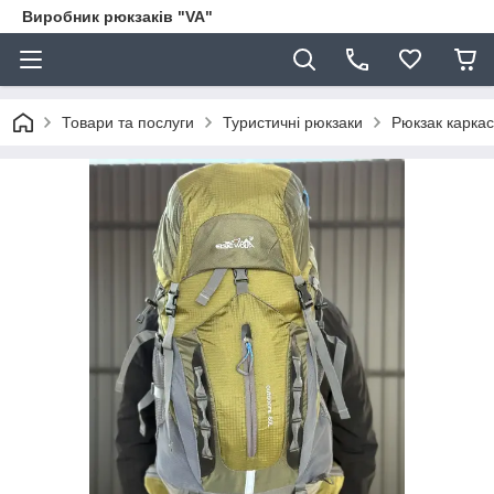
Виробник рюкзаків "VA"
Товари та послуги
Туристичні рюкзаки
Рюкзак карка