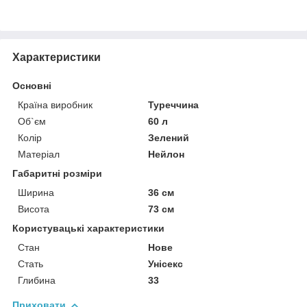
Характеристики
Основні
Країна виробник
Туреччина
Об`єм
60 л
Колір
Зелений
Матеріал
Нейлон
Габаритні розміри
Ширина
36 см
Висота
73 см
Користувацькі характеристики
Стан
Нове
Стать
Унісекс
Глибина
33
Приховати