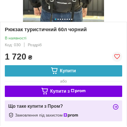
Рюкзак туристичний 60л чорний
В наявності
Код: 030
Роздріб
1 720
₴
Купити
або
Купити з
Що таке купити з Пром?
Замовлення під захистом